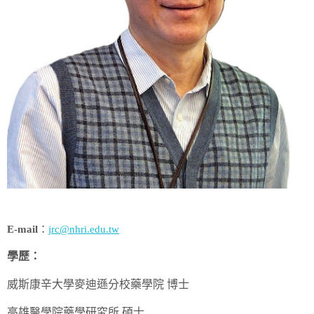
E-mail
：
jrc@nhri.edu.tw
學歷：
威斯康辛大學麥迪遜分校藥學院 博士
高雄醫學院藥學研究所 碩士