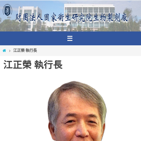
Skip
to
content
Home
江正榮 執行長
江正榮 執行長